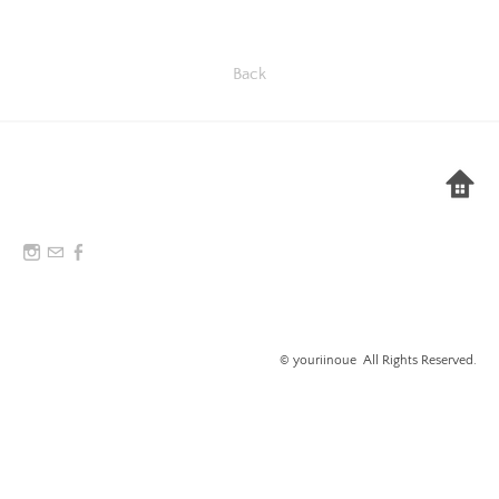
Back
©︎ youriinoue
All Rights Reserved.