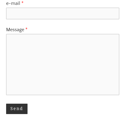
e-mail
*
Message
*
Send